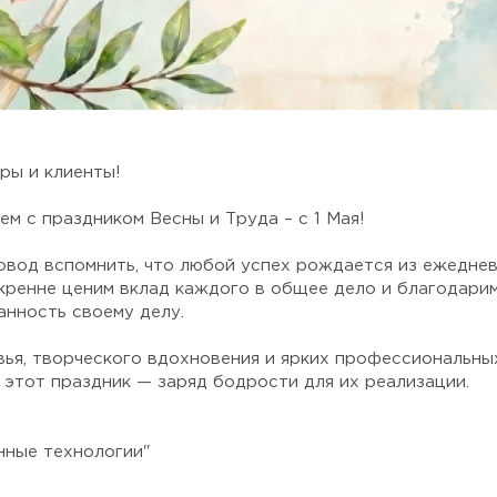
ры и клиенты!
м с праздником Весны и Труда – с 1 Мая!
овод вспомнить, что любой успех рождается из ежеднев
скренне ценим вклад каждого в общее дело и благодари
анность своему делу.
ья, творческого вдохновения и ярких профессиональных
 этот праздник — заряд бодрости для их реализации.
ные технологии"