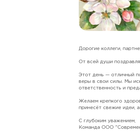
Дорогие коллеги, партне
От всей души поздравляе
Этот день — отличный п
веры в свои силы. Мы и
ответственность и пред
Желаем крепкого здоров
принесёт свежие идеи, а
С глубоким уважением,
Команда ООО "Современ