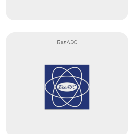
БелАЭС