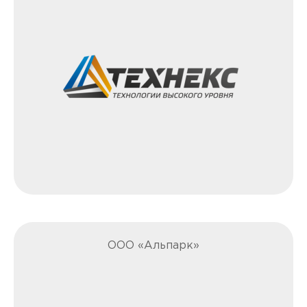
ООО «Альпарк»