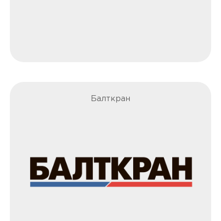
Балткран