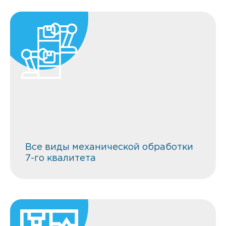
Все виды механической
обработки 7-го квалитета
Все виды механической обработки
7-го квалитета