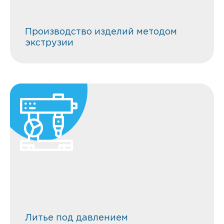
Производство изделий методом
экструзии
Литье под давлением
термопластичных материалов
УСИЛИЕ СМЫКАНИЯ ОТ 100 ТС ДО 2800
ТС ОБЪЕМ ВПРЫСКА ОТ 200 СМ ДО 15281
СМ
Литье под давлением