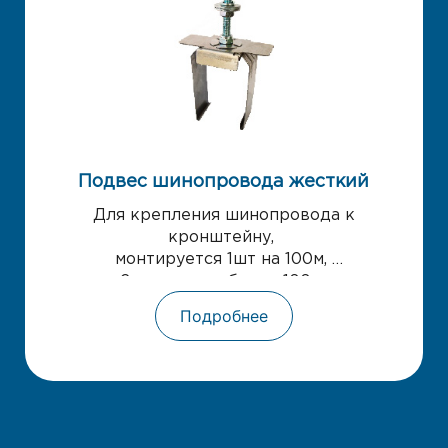
Подвес шинопровода жесткий
Для крепления шинопровода к
кронштейну,
монтируется 1шт на 100м,
2 на участок более 100 м
Подробнее